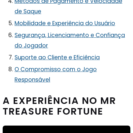
Métodos de Pagamento e Velocidade
de Saque
Mobilidade e Experiência do Usuário
Segurança, Licenciamento e Confiança
do Jogador
Suporte ao Cliente e Eficiência
O Compromisso com o Jogo
Responsável
A EXPERIÊNCIA NO MR
TREASURE FORTUNE