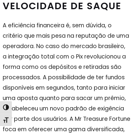
VELOCIDADE DE SAQUE
A eficiência financeira é, sem dúvida, o
critério que mais pesa na reputação de uma
operadora. No caso do mercado brasileiro,
a integração total com o Pix revolucionou a
forma como os depósitos e retiradas são
processados. A possibilidade de ter fundos
disponíveis em segundos, tanto para iniciar
uma aposta quanto para sacar um prêmio,
estabeleceu um novo padrão de exigência
Toggle High Contrast
por parte dos usuários. A Mr Treasure Fortune
Toggle Font size
foca em oferecer uma gama diversificada,