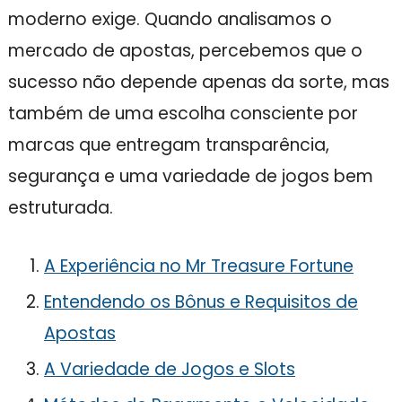
moderno exige. Quando analisamos o
mercado de apostas, percebemos que o
sucesso não depende apenas da sorte, mas
também de uma escolha consciente por
marcas que entregam transparência,
segurança e uma variedade de jogos bem
estruturada.
A Experiência no Mr Treasure Fortune
Entendendo os Bônus e Requisitos de
Apostas
A Variedade de Jogos e Slots