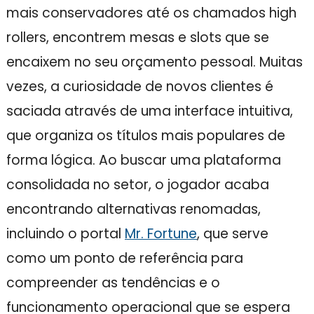
mais conservadores até os chamados high
rollers, encontrem mesas e slots que se
encaixem no seu orçamento pessoal. Muitas
vezes, a curiosidade de novos clientes é
saciada através de uma interface intuitiva,
que organiza os títulos mais populares de
forma lógica. Ao buscar uma plataforma
consolidada no setor, o jogador acaba
encontrando alternativas renomadas,
incluindo o portal
Mr. Fortune
, que serve
como um ponto de referência para
compreender as tendências e o
funcionamento operacional que se espera