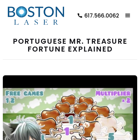
617.566.0062
PORTUGUESE MR. TREASURE
FORTUNE EXPLAINED