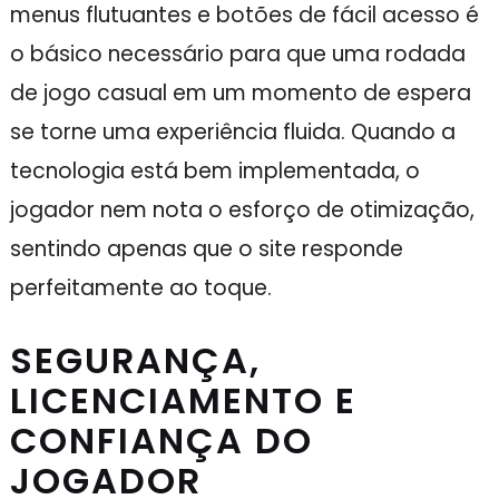
menus flutuantes e botões de fácil acesso é
o básico necessário para que uma rodada
de jogo casual em um momento de espera
se torne uma experiência fluida. Quando a
tecnologia está bem implementada, o
jogador nem nota o esforço de otimização,
sentindo apenas que o site responde
perfeitamente ao toque.
SEGURANÇA,
LICENCIAMENTO E
CONFIANÇA DO
JOGADOR