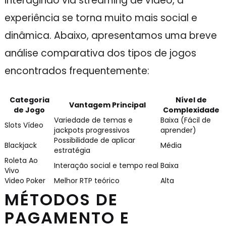
interagindo via streaming de vídeo, a
experiência se torna muito mais social e
dinâmica. Abaixo, apresentamos uma breve
análise comparativa dos tipos de jogos
encontrados frequentemente:
Categoria
Nível de
Vantagem Principal
de Jogo
Complexidade
Variedade de temas e
Baixa (Fácil de
Slots Vídeo
jackpots progressivos
aprender)
Possibilidade de aplicar
Blackjack
Média
estratégia
Roleta Ao
Interação social e tempo real
Baixa
Vivo
Video Poker
Melhor RTP teórico
Alta
MÉTODOS DE
PAGAMENTO E