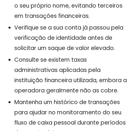
o seu próprio nome, evitando terceiros
em transações financeiras.
Verifique se a sua conta já passou pela
verificação de identidade antes de
solicitar um saque de valor elevado.
Consulte se existem taxas
administrativas aplicadas pela
instituição financeira utilizada, embora a
operadora geralmente não as cobre.
Mantenha um histórico de transações
para ajudar no monitoramento do seu
fluxo de caixa pessoal durante períodos