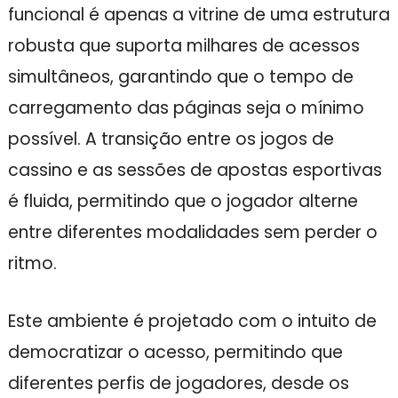
funcional é apenas a vitrine de uma estrutura
robusta que suporta milhares de acessos
simultâneos, garantindo que o tempo de
carregamento das páginas seja o mínimo
possível. A transição entre os jogos de
cassino e as sessões de apostas esportivas
é fluida, permitindo que o jogador alterne
entre diferentes modalidades sem perder o
ritmo.
Este ambiente é projetado com o intuito de
democratizar o acesso, permitindo que
diferentes perfis de jogadores, desde os