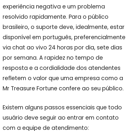
experiência negativa e um problema
resolvido rapidamente. Para o público
brasileiro, o suporte deve, idealmente, estar
disponível em português, preferencialmente
via chat ao vivo 24 horas por dia, sete dias
por semana. A rapidez no tempo de
resposta e a cordialidade dos atendentes
refletem o valor que uma empresa como a
Mr Treasure Fortune confere ao seu público.
Existem alguns passos essenciais que todo
usuário deve seguir ao entrar em contato
com a equipe de atendimento: