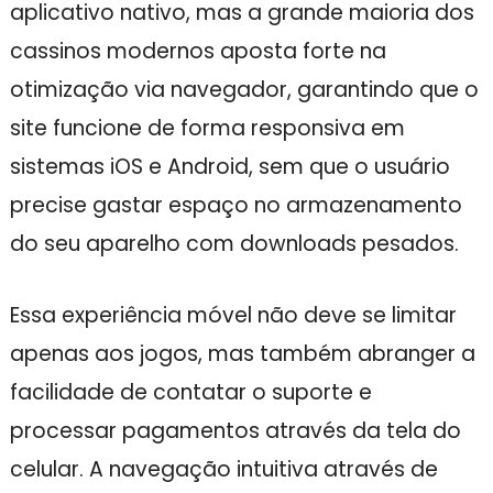
aplicativo nativo, mas a grande maioria dos
cassinos modernos aposta forte na
otimização via navegador, garantindo que o
site funcione de forma responsiva em
sistemas iOS e Android, sem que o usuário
precise gastar espaço no armazenamento
do seu aparelho com downloads pesados.
Essa experiência móvel não deve se limitar
apenas aos jogos, mas também abranger a
facilidade de contatar o suporte e
processar pagamentos através da tela do
celular. A navegação intuitiva através de