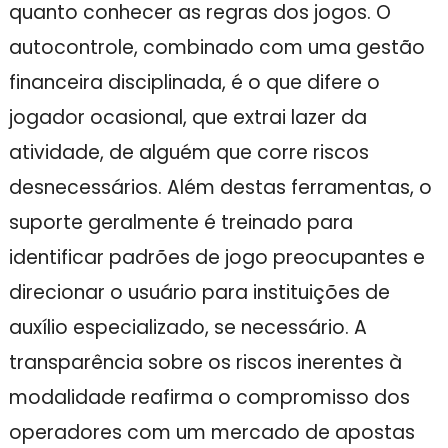
quanto conhecer as regras dos jogos. O
autocontrole, combinado com uma gestão
financeira disciplinada, é o que difere o
jogador ocasional, que extrai lazer da
atividade, de alguém que corre riscos
desnecessários. Além destas ferramentas, o
suporte geralmente é treinado para
identificar padrões de jogo preocupantes e
direcionar o usuário para instituições de
auxílio especializado, se necessário. A
transparência sobre os riscos inerentes à
modalidade reafirma o compromisso dos
operadores com um mercado de apostas