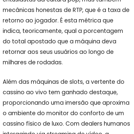
mecânicas honestas de RTP, que é a taxa de
retorno ao jogador. É esta métrica que
indica, teoricamente, qual a porcentagem
do total apostado que a máquina deva
retornar aos seus usuários ao longo de
milhares de rodadas.
Além das máquinas de slots, a vertente do
cassino ao vivo tem ganhado destaque,
proporcionando uma imersão que aproxima
o ambiente do monitor do conforto de um
cassino físico de luxo. Com dealers humanos