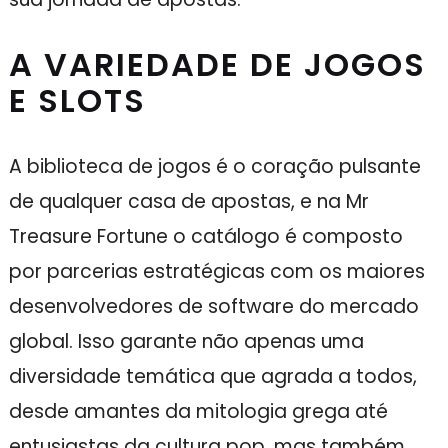
A VARIEDADE DE JOGOS
E SLOTS
A biblioteca de jogos é o coração pulsante
de qualquer casa de apostas, e na Mr
Treasure Fortune o catálogo é composto
por parcerias estratégicas com os maiores
desenvolvedores de software do mercado
global. Isso garante não apenas uma
diversidade temática que agrada a todos,
desde amantes da mitologia grega até
entusiastas da cultura pop, mas também