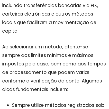
incluindo transferências bancárias via PIX,
carteiras eletrônicas e outros métodos
locais que facilitam a movimentação de
capital.
Ao selecionar um método, atente-se
sempre aos limites mínimos e máximos
impostos pela casa, bem como aos tempos
de processamento que podem variar
conforme a verificação da conta. Algumas
dicas fundamentais incluem:
Sempre utilize métodos registrados sob