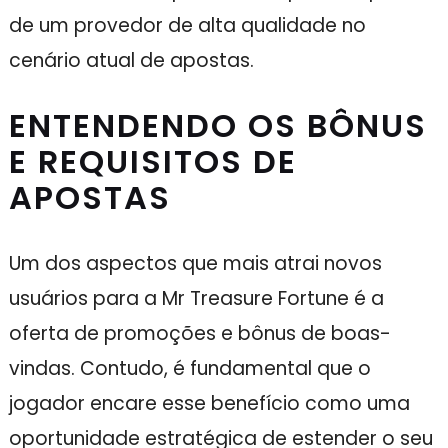
de um provedor de alta qualidade no
cenário atual de apostas.
ENTENDENDO OS BÔNUS
E REQUISITOS DE
APOSTAS
Um dos aspectos que mais atrai novos
usuários para a Mr Treasure Fortune é a
oferta de promoções e bônus de boas-
vindas. Contudo, é fundamental que o
jogador encare esse benefício como uma
oportunidade estratégica de estender o seu