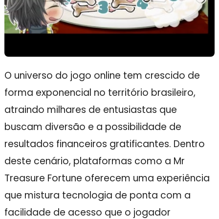
O universo do jogo online tem crescido de
forma exponencial no território brasileiro,
atraindo milhares de entusiastas que
buscam diversão e a possibilidade de
resultados financeiros gratificantes. Dentro
deste cenário, plataformas como a Mr
Treasure Fortune oferecem uma experiência
que mistura tecnologia de ponta com a
facilidade de acesso que o jogador