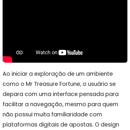
Ao iniciar a exploração de um ambiente
como o Mr Treasure Fortune, o usuário se
depara com uma interface pensada para
facilitar a navegação, mesmo para quem
não possui muita familiaridade com
plataformas digitais de apostas. O design