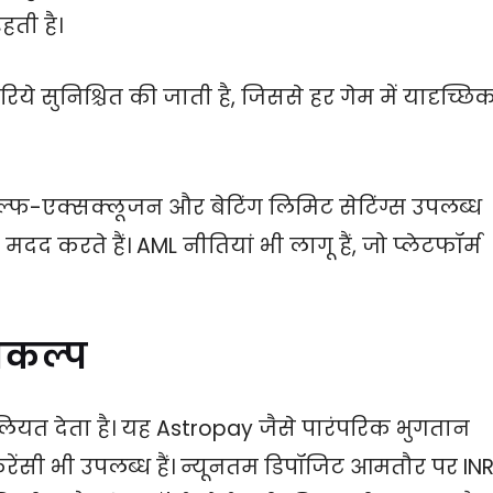
हती है।
िये सुनिश्चित की जाती है, जिससे हर गेम में यादृच्छि
ेल्फ-एक्सक्लूजन और बेटिंग लिमिट सेटिंग्स उपलब्ध
ं मदद करते हैं। AML नीतियां भी लागू हैं, जो प्लेटफॉर्म
िकल्प
हूलियत देता है। यह Astropay जैसे पारंपरिक भुगतान
करेंसी भी उपलब्ध हैं। न्यूनतम डिपॉजिट आमतौर पर IN