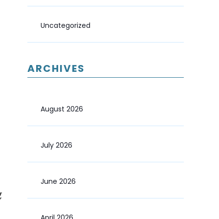
Uncategorized
ARCHIVES
August 2026
July 2026
June 2026
र
April 2026