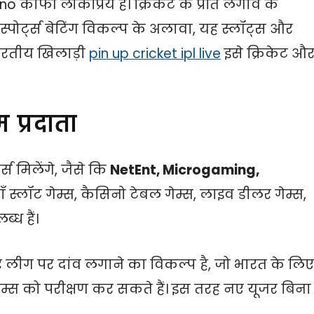
ino काफी लोकप्रिय है। क्रिकेट के प्रति लगाव के
। स्पोर्ट्स बेटिंग विकल्प के अलावा, यह स्लॉट्स और
भारतीय खिलाड़ी
pin up cricket ipl live
इसे क्रिकेट औ
 प्रदाता
स मिलेंगे, जैसे कि
NetEnt, Microgaming,
स्लॉट गेम्स, कैसिनो टेबल गेम्स, लाइव डीलर गेम्स,
्ध हैं।
मियर लीग पर दांव लगाने का विकल्प है, जो भारत के लिए
ाए गेम्स को परीक्षण कर सकते हैं। इस तरह नए यूजर बिना