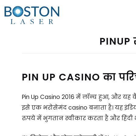
PINUP सट
PIN UP CASINO का परिच
Pin Up Casino 2016 में लॉन्च हुआ, और यह 
इसे एक भरोसेमंद casino बनाता है। यह इंडि
रुपये में भुगतान स्वीकार करता है और हिंदी भ