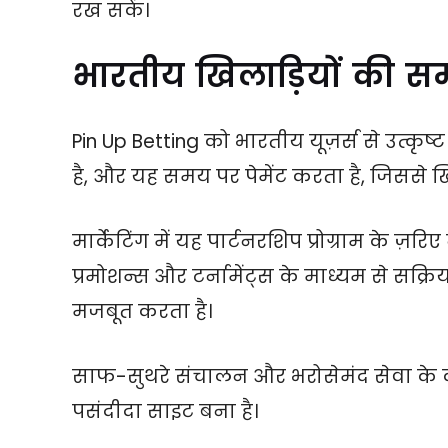
रख सकें।
भारतीय खिलाड़ियों की सम
Pin Up Betting को भारतीय यूज़र्स से उत्कृ
है, और यह समय पर पेमेंट करता है, जिससे ख
मार्केटिंग में यह पार्टनरशिप प्रोग्राम के ज़
प्रमोशन्स और टर्नामेंट्स के माध्यम से सक्र
मजबूत करता है।
साफ-सुथरे संचालन और भरोसेमंद सेवा के का
पसंदीदा साइट बना है।