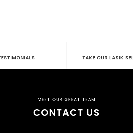
TESTIMONIALS
TAKE OUR LASIK SE
MEET OUR GREAT TEAM
CONTACT US