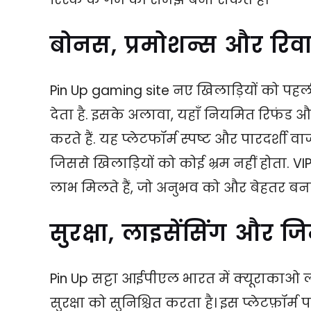
बोनस, प्रमोशन्स और रिवा
Pin Up gaming site नए खिलाड़ियों को प
देता है. इसके अलावा, यहाँ नियमित रिफंड और 
करते हैं. यह प्लेटफॉर्म स्पष्ट और पारदर्शी वाज
जिससे खिलाड़ियों को कोई भ्रम नहीं होता. V
लाभ मिलते हैं, जो अनुभव को और बेहतर बनाते
सुरक्षा, लाइसेंसिंग और जि
Pin Up सट्टा आईपीएल भारत में क्यूराकाओ 
सुरक्षा को सुनिश्चित करता है। इस प्लेटफ़ॉर्म 