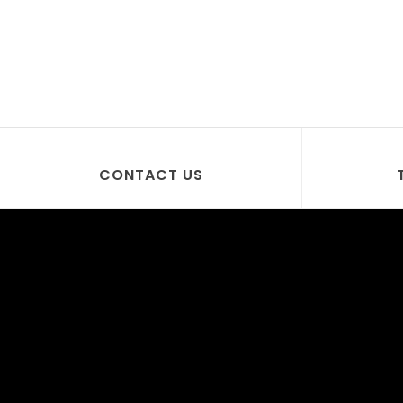
CONTACT US