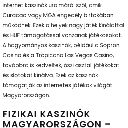
internet kaszinók uralmáról szól, amik
Curacao vagy MGA engedély birtokában
működnek. Ezek a helyek nagy játék kínálattal
és HUF támogatással vonzanak játékosokat.
A hagyományos kaszinók, például a Soproni
Casino és a Tropicana Las Vegas Casino,
továbbra is kedveltek, őszi asztali játékokat
és slotokat kínálva. Ezek az kaszinók
támogatják az internetes játékok világát
Magyarországon.
FIZIKAI KASZINÓK
MAGYARORSZÁGON –