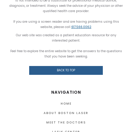
is not intended to be a substitute for professional medical advice,
diagnosis, or treatment. Always seek the advice of your physician or other
qualified health care provider.
If you are using a screen reader and are having problems using this
website, please call
617.566.0062
.
Our web site was created as a patient education resource for any
interested patient.
Feel free to explore the entire website to get the answers to the questions
that you have been seeking.
BACK TO TOP
NAVIGATION
HOME
ABOUT BOSTON LASER
MEET THE DOCTORS
LASIK CENTER