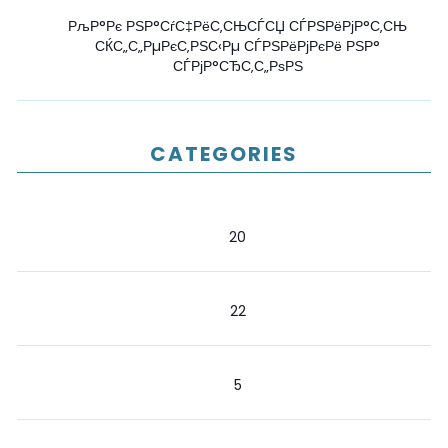
РљР°Рє РЅР°СѓС‡РёС‚СЊСЃСЏ СЃРЅРёРјР°С‚СЊ
СЌС„С„РµРєС‚РЅС‹Рµ СЃРЅРёРјРєРё РЅР°
СЃРјР°СЂС‚С„РѕРЅ
CATEGORIES
20
22
5