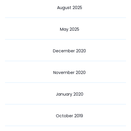
August 2025
May 2025
December 2020
November 2020
January 2020
October 2019