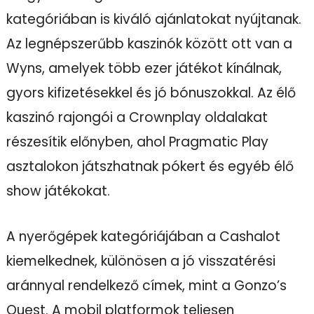
kategóriában is kiváló ajánlatokat nyújtanak.
Az legnépszerűbb kaszinók között ott van a
Wyns, amelyek több ezer játékot kínálnak,
gyors kifizetésekkel és jó bónuszokkal. Az élő
kaszinó rajongói a Crownplay oldalakat
részesítik előnyben, ahol Pragmatic Play
asztalokon játszhatnak pókert és egyéb élő
show játékokat.
A nyerőgépek kategóriájában a Cashalot
kiemelkednek, különösen a jó visszatérési
aránnyal rendelkező címek, mint a Gonzo’s
Quest. A mobil platformok teljesen