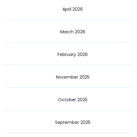
April 2026
March 2026
February 2026
November 2025
October 2025
September 2025