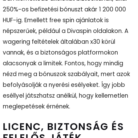
250%-os befizetési bónuszt akár 1 200 000
HUF-ig. Emellett free spin ajánlatok is
népszerűek, például a Divaspin oldalakon. A
wagering feltételek általában x30 körül
vannak, és a biztonságos platformokon
alacsonyak a limitek. Fontos, hogy mindig
nézd meg a bónuszok szabályait, mert azok
befolyásolják a nyerési esélyeket. Így jobb
eséllyel játszhatsz anélkül, hogy kellemetlen
meglepetések érnének.
LICENC, BIZTONSÁG ÉS
FELELŐS JÁTÉK