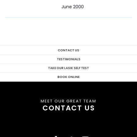
June 2000
CONTACT US
TESTIMONIALS
TAKE OUR LASIK SELF TEST
BOOK ONLINE
MEET OUR GREAT TEAM
CONTACT US