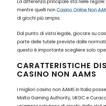
La differenza principale sta nelle regol
mentre quelli non
Casino Online Non AAM
di giochi più ampia.
Dal punto di vista legale, giocare su ca
parte delle tutele previste dalle normati
questo è importante scegliere solo oper
CARATTERISTICHE DIS
CASINO NON AAMS
I migliori casino non AAMS in Italia pos
Malta Gaming Authority, UKGC e Curac