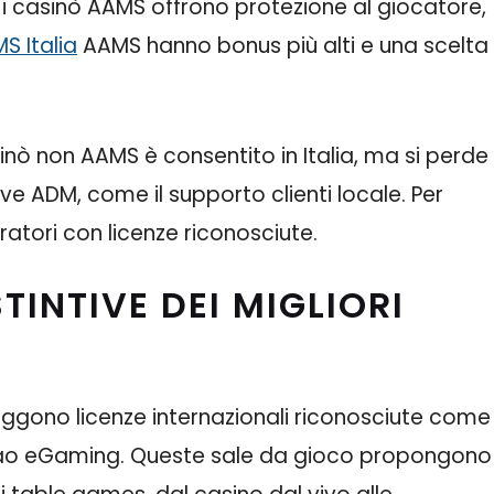
e: i casinò AAMS offrono protezione al giocatore,
S Italia
AAMS hanno bonus più alti e una scelta
sinò non AAMS è consentito in Italia, ma si perde
ve ADM, come il supporto clienti locale. Per
atori con licenze riconosciute.
TINTIVE DEI MIGLIORI
seggono licenze internazionali riconosciute come
ao eGaming. Queste sale da gioco propongono