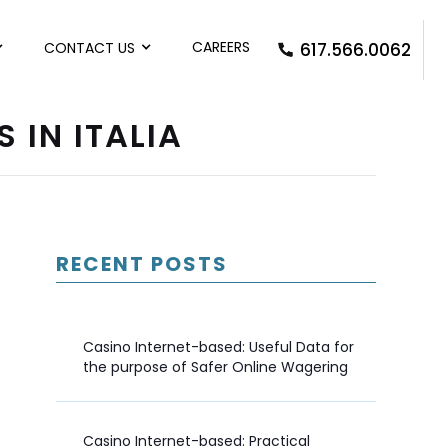
CAREERS
CONTACT US
617.566.0062
 IN ITALIA
RECENT POSTS
Casino Internet-based: Useful Data for
the purpose of Safer Online Wagering
Casino Internet-based: Practical