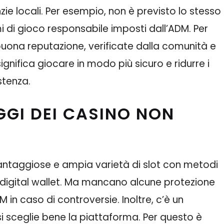
 locali. Per esempio, non è previsto lo stesso
i di gioco responsabile imposti dall’ADM. Per
buona reputazione, verificate dalla comunità e
ignifica giocare in modo più sicuro e ridurre i
stenza.
GI DEI CASINO NON
vantaggiose e ampia varietà di slot con metodi
 digital wallet. Ma mancano alcune protezione
 in caso di controversie. Inoltre, c’è un
 si sceglie bene la piattaforma. Per questo è