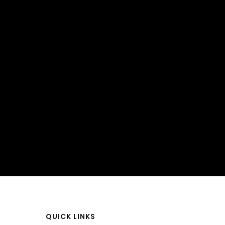
QUICK LINKS