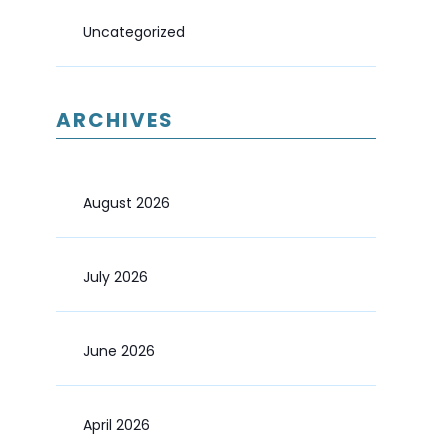
Uncategorized
ARCHIVES
August 2026
R
July 2026
June 2026
April 2026