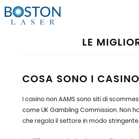
LE MIGLIO
COSA SONO I CASINO
I casino non AAMS sono siti di scommess
come UK Gambling Commission. Non hann
che regola il settore in modo stringente