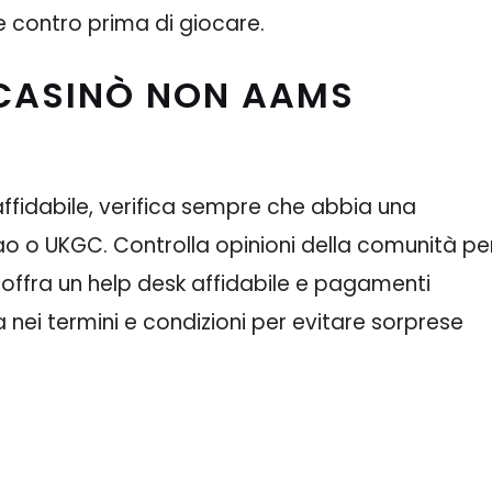
 contro prima di giocare.
 CASINÒ NON AAMS
ffidabile, verifica sempre che abbia una
o o UKGC. Controlla opinioni della comunità pe
 offra un help desk affidabile e pagamenti
a nei termini e condizioni per evitare sorprese